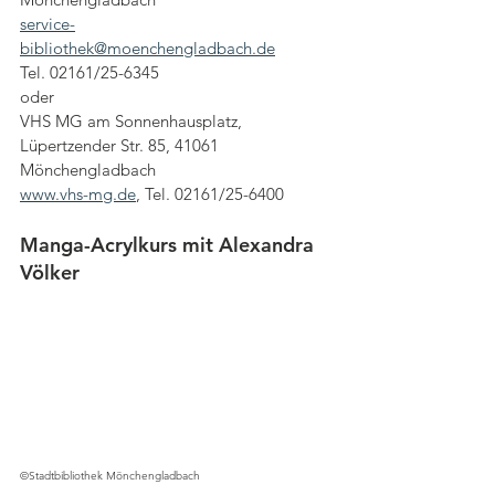
service-
bibliothek@moenchengladbach.de
Tel. 02161/25-6345
oder
VHS MG am Sonnenhausplatz, 
Lüpertzender Str. 85, 41061 
Mönchengladbach
www.vhs-mg.de
, Tel. 02161/25-6400
Manga-Acrylkurs mit Alexandra 
Völker 
©Stadtbibliothek Mönchengladbach