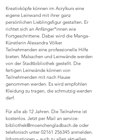
Kreativköpfe können im Acrylkurs eine 
eigene Leinwand mit ihrer ganz 
persönlichen Lieblingsfigur gestalten. Er 
richtet sich an Anfänger*innen wie 
Fortgeschrittene. Dabei wird die Manga-
Künstlerin Alexandra Völker 
Teilnehmenden eine professionelle Hilfe 
bieten. Malsachen und Leinwände werden 
von der Stadtbibliothek gestellt. Die 
fertigen Leinwände können von 
Teilnehmenden mit nach Hause 
genommen werden. Es wird empfohlen 
Kleidung zu tragen, die schmutzig werden 
darf.
Für alle ab 12 Jahren. Die Teilnahme ist 
kostenlos. Jetzt per Mail an service-
bibliothek@moenchengladbach.de oder 
telefonisch unter 02161 256345 anmelden. 
Informationen – auch zu allen aktuellen 