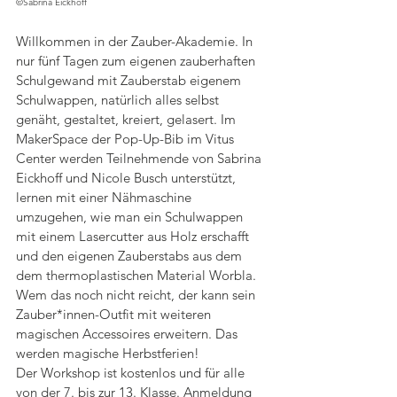
©Sabrina Eickhoff
Willkommen in der Zauber-Akademie. In 
nur fünf Tagen zum eigenen zauberhaften 
Schulgewand mit Zauberstab eigenem 
Schulwappen, natürlich alles selbst 
genäht, gestaltet, kreiert, gelasert. Im 
MakerSpace der Pop-Up-Bib im Vitus 
Center werden Teilnehmende von Sabrina 
Eickhoff und Nicole Busch unterstützt, 
lernen mit einer Nähmaschine 
umzugehen, wie man ein Schulwappen 
mit einem Lasercutter aus Holz erschafft 
und den eigenen Zauberstabs aus dem 
dem thermoplastischen Material Worbla. 
Wem das noch nicht reicht, der kann sein 
Zauber*innen-Outfit mit weiteren 
magischen Accessoires erweitern. Das 
werden magische Herbstferien!
Der Workshop ist kostenlos und für alle 
von der 7. bis zur 13. Klasse. Anmeldung 