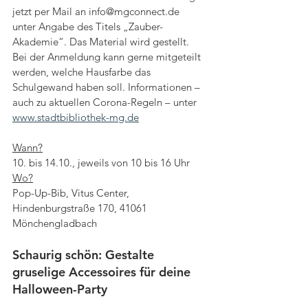
jetzt per Mail an info@mgconnect.de  
unter Angabe des Titels „Zauber-
Akademie“. Das Material wird gestellt. 
Bei der Anmeldung kann gerne mitgeteilt 
werden, welche Hausfarbe das 
Schulgewand haben soll. Informationen – 
auch zu aktuellen Corona-Regeln – unter 
www.stadtbibliothek-mg.de
Wann?
10. bis 14.10., jeweils von 10 bis 16 Uhr
Wo?
Pop-Up-Bib, Vitus Center, 
Hindenburgstraße 170, 41061 
Mönchengladbach
Schaurig schön: Gestalte 
gruselige Accessoires für deine 
Halloween-Party