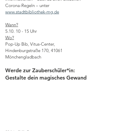
Corona-Regeln – unter 
www.stadtbibliothek-mg.de
Wann?
5.10. 10 - 15 Uhr
Wo?
Pop-Up Bib, Vitus-Center, 
Hindenburgstraße 170, 41061 
Mönchengladbach
Werde zur Zauberschüler*in: 
Gestalte dein magisches Gewand