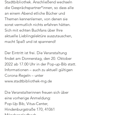
Stadtbibliothek. Anschließend wechseln 
die Gesprächspartner*innen, so dass alle 
an einem Abend etliche Bücher und 
Themen kennenlernen, von denen sie 
sonst vermutlich nichts erfahren hätten. 
Sich mit echten Buchfans über Ihre 
aktuelle Lieblingslektüre auszutauschen, 
macht Spaß und ist spannend!
Der Eintritt ist frei. Die Veranstaltung 
findet am Donnerstag, den 20. Oktober 
2022 ab 17.00 Uhr in der Pop-up-Bib statt. 
Informationen – auch zu aktuell gültigen 
Corona-Regeln – unter 
www.stadtbibliothek-mg.de 
Die Veranstalterinnen freuen sich über 
eine vorherige Anmeldung: 
Pop-Up Bib, Vitus-Center, 
Hindenburgstraße 170, 41061 
Mönchengladbach