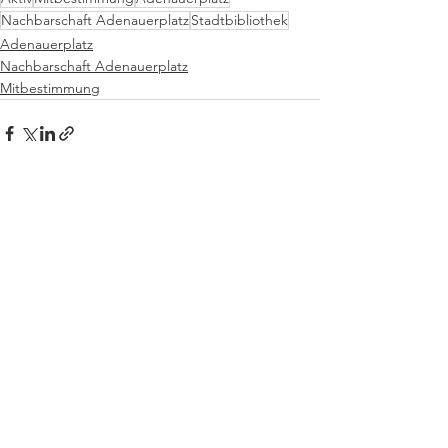
Nachbarschaft Adenauerplatz
Stadtbibliothek
Adenauerplatz
Nachbarschaft Adenauerplatz
Mitbestimmung
Alle ansehen
Aktuelle Beiträge