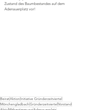
Zustand des Baumbestandes auf dem 
Adenauerplatz vor!
Beirat
Aktion
Initiative Gründerzeitviertel
Mönchengladbach
Gründerzeitviertel
Vorstand
Aktiv
Mitbestimmung
Adenauerplatz