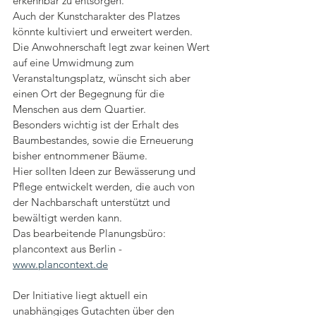
erkennbar zu entsorgen.
Auch der Kunstcharakter des Platzes 
könnte kultiviert und erweitert werden. 
Die Anwohnerschaft legt zwar keinen Wert 
auf eine Umwidmung zum 
Veranstaltungsplatz, wünscht sich aber 
einen Ort der Begegnung für die 
Menschen aus dem Quartier.
Besonders wichtig ist der Erhalt des 
Baumbestandes, sowie die Erneuerung 
bisher entnommener Bäume.
Hier sollten Ideen zur Bewässerung und 
Pflege entwickelt werden, die auch von 
der Nachbarschaft unterstützt und 
bewältigt werden kann.
Das bearbeitende Planungsbüro: 
plancontext aus Berlin - 
www.plancontext.de
Der Initiative liegt aktuell ein 
unabhängiges Gutachten über den 