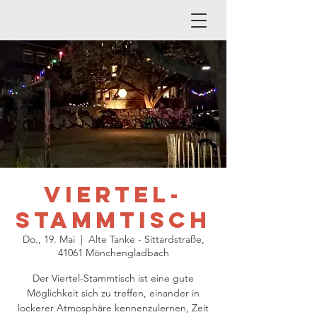
Viertel-
Stammtisch
Do., 19. Mai
  |  
Alte Tanke - Sittardstraße,
41061 Mönchengladbach
Der Viertel-Stammtisch ist eine gute
Möglichkeit sich zu treffen, einander in
lockerer Atmosphäre kennenzulernen, Zeit