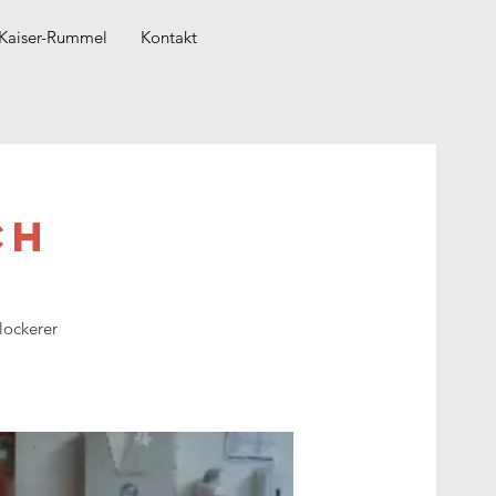
Kaiser-Rummel
Kontakt
ch
 lockerer