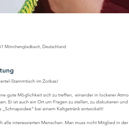
1061 Mönchengladbach, Deutschland
ltung
ertel-Stammtisch im Zorbas!
eine gute Möglichkeit sich zu treffen,  einander in lockerer At
en. Er ist auch ein Ort um Fragen zu stellen, zu diskutieren und
s „Schnapsidee“ bei einem Kaltgetränk entwickelt! 
 alle interessierten Menschen. Man muss nicht Mitglied in der In