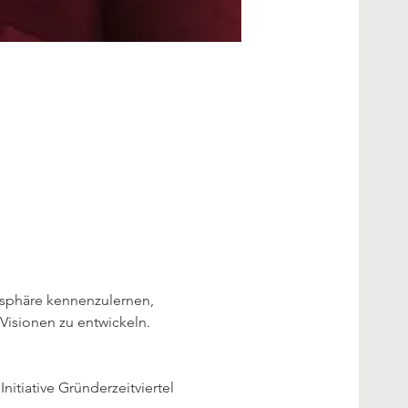
mosphäre kennenzulernen, 
 Visionen zu entwickeln.
itiative Gründerzeitviertel 