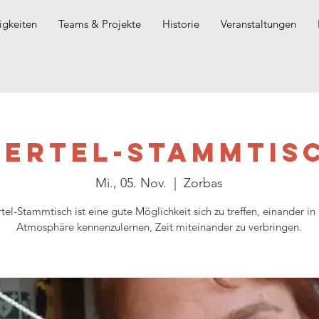
gkeiten
Teams & Projekte
Historie
Veranstaltungen
iertel-Stammtis
Mi., 05. Nov.
  |  
Zorbas
tel-Stammtisch ist eine gute Möglichkeit sich zu treffen, einander in
Atmosphäre kennenzulernen, Zeit miteinander zu verbringen.