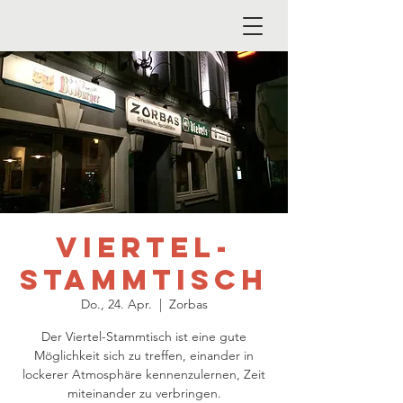
Viertel-
Stammtisch
Do., 24. Apr.
  |  
Zorbas
Der Viertel-Stammtisch ist eine gute
Möglichkeit sich zu treffen, einander in
lockerer Atmosphäre kennenzulernen, Zeit
miteinander zu verbringen.