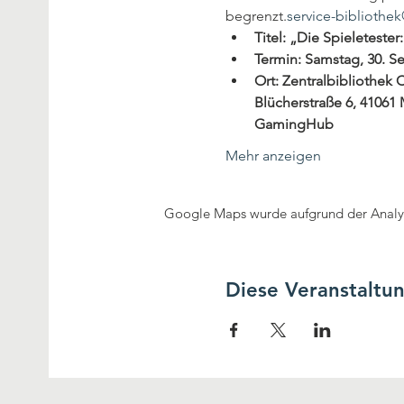
begrenzt.
service-biblioth
Titel: „Die Spieleteste
Termin: Samstag, 30. S
Ort: Zentralbibliothek C
Blücherstraße 6, 4106
GamingHub
Mehr anzeigen
Google Maps wurde aufgrund der Analyti
Diese Veranstaltun