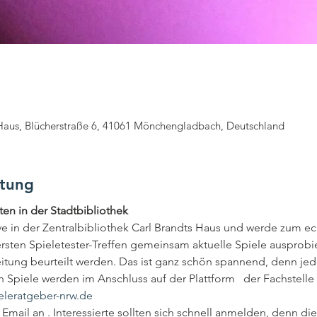
 Haus, Blücherstraße 6, 41061 Mönchengladbach, Deutschland
ltung
ten in der Stadtbibliothek
ve in der Zentralbibliothek Carl Brandts Haus und werde zum e
en Spieletester-Treffen gemeinsam aktuelle Spiele ausprobie
ng beurteilt werden. Das ist ganz schön spannend, denn jedes 
 Spiele werden im Anschluss auf der Plattform 
  der Fachstell
eleratgeber-nrw.de
Email an 
. Interessierte sollten sich schnell anmelden, denn die 