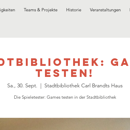
gkeiten
Teams & Projekte
Historie
Veranstaltungen
dtbibliothek: G
testen!
Sa., 30. Sept.
  |  
Stadtbibliothek Carl Brandts Haus
Die Spieletester: Games testen in der Stadtbibliothek