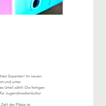
chten Experten! Im neuen 
rt und unter 
Urteil zählt! Die fertigen 
e für Jugendmedienkultur 
Zahl der Plätze ist 