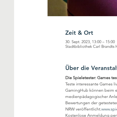
Zeit & Ort
30. Sept. 2023, 13:00 – 15:00
Stadtbibliothek Carl Brandts
Über die Veransta
Die Spieletester: Games tes
Teste interessante Games li
GamingHub können beim erst
medienpädagogischer Anleitu
Bewertungen der getesteten
NRW veröffentlicht.
www.spi
Kostenlose Anmeldung per 