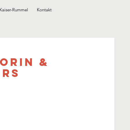
Kaiser-Rummel
Kontakt
orin &
ers