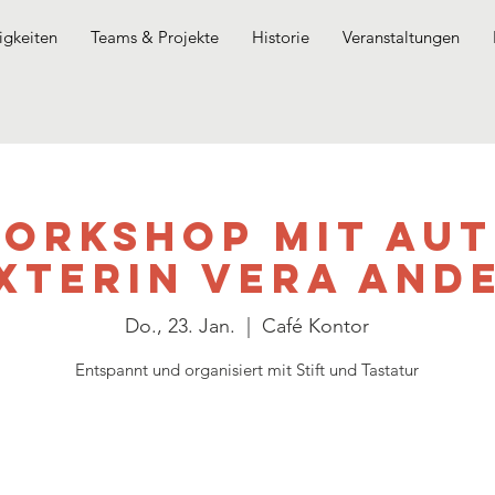
gkeiten
Teams & Projekte
Historie
Veranstaltungen
Workshop mit Aut
xterin Vera And
Do., 23. Jan.
  |  
Café Kontor
Entspannt und organisiert mit Stift und Tastatur