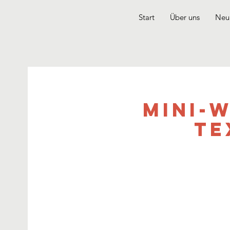
Start
Über uns
Neui
Mini-
Te