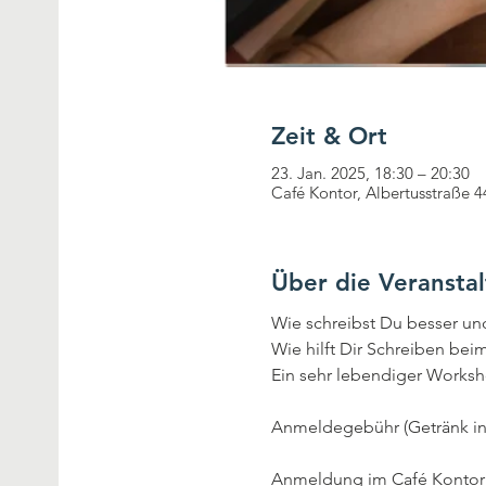
Zeit & Ort
23. Jan. 2025, 18:30 – 20:30
Café Kontor, Albertusstraße
Über die Veransta
Wie schreibst Du besser un
Wie hilft Dir Schreiben bei
Ein sehr lebendiger Works
Anmeldegebühr (Getränk inkl
Anmeldung im Café Kontor b