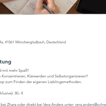
 44a, 41061 Mönchengladbach, Deutschland
ltung
d mit mehr Spaß?
m Konzentrieren, Klarwerden und Selbstorganisieren?
hop zum Finden der eigenen Lieblingsmethoden.
usive): 30,- €
ei Zhara oder direkt bei Vera Anders unter: 
vera.anders@schre