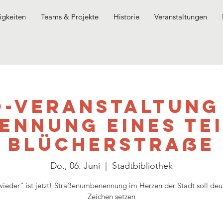
gkeiten
Teams & Projekte
Historie
Veranstaltungen
o-Veranstaltung
ennung eines Tei
Blücherstraße
Do., 06. Juni
  |  
Stadtbibliothek
ieder“ ist jetzt! Straßenumbenennung im Herzen der Stadt soll deu
Zeichen setzen