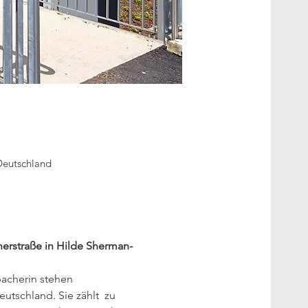
Deutschland
erstraße in Hilde Sherman-
acherin stehen 
utschland. Sie zählt  zu 