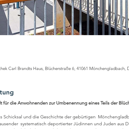
iothek Carl Brandts Haus, Blücherstraße 6, 41061 Mönchengladbach, 
ltung
t für die Anwohnenden zur Umbenennung eines Teils der Blüch
s Schicksal und die Geschichte der gebürtigen  Mönchengladb
rtausender  systematisch deportierter Jüdinnen und Juden aus De