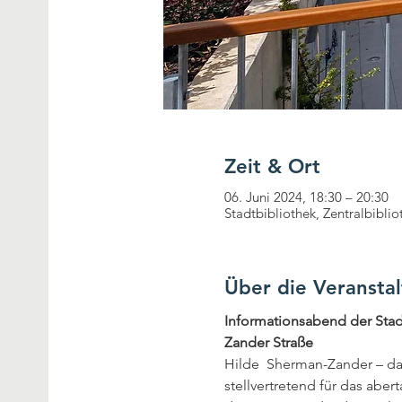
Zeit & Ort
06. Juni 2024, 18:30 – 20:30
Stadtbibliothek, Zentralbibl
Über die Veransta
Informationsabend der Stad
Zander Straße
Hilde  Sherman-Zander – da
stellvertretend für das abe