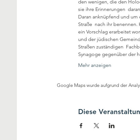
den wenigen, die den Holoca
sie ihre Erinnerungen  dara
Daran anknüpfend und um d
Straße  nach ihr benennen.
ein Vorschlag erarbeitet wo
und der jüdischen Gemeind
Straßen zuständigen  Fachb
Synagoge gegenüber der heu
Mehr anzeigen
Google Maps wurde aufgrund der Analyti
Diese Veranstaltun