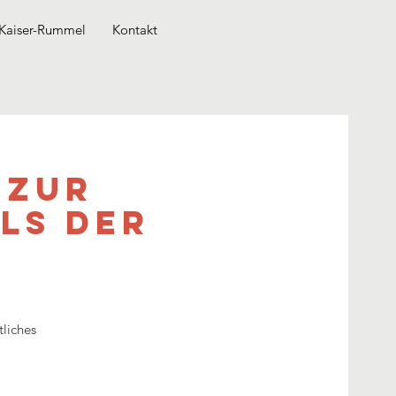
Kaiser-Rummel
Kontakt
 zur
ls der
tliches