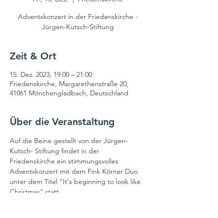
Adventskonzert in der Friedenskirche -
Jürgen-Kutsch-Stiftung
Zeit & Ort
15. Dez. 2023, 19:00 – 21:00
Friedenskirche, Margarethenstraße 20,
41061 Mönchengladbach, Deutschland
Über die Veranstaltung
Auf die Beine gestellt von der Jürgen-
Kutsch- Stiftung findet in der 
Friedenskirche ein stimmungsvolles 
Adventskonzert mit dem Fink Körner Duo 
unter dem Titel "It‘s beginning to look like 
Christmas" statt.
Herzlich willkommen!