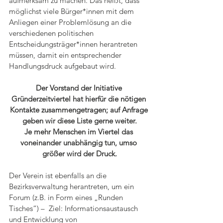
aufmerksam zu machen. Das heißt, dass 
möglichst viele Bürger*innen mit dem 
Anliegen einer Problemlösung an die 
verschiedenen politischen 
Entscheidungsträger*innen herantreten 
müssen, damit ein entsprechender 
Handlungsdruck aufgebaut wird. 
Der Vorstand der Initiative 
Gründerzeitviertel hat hierfür die nötigen 
Kontakte zusammengetragen; auf Anfrage 
geben wir diese Liste gerne weiter.
Je mehr Menschen im Viertel das 
voneinander unabhängig tun, umso 
größer wird der Druck.
Der Verein ist ebenfalls an die 
Bezirksverwaltung herantreten, um ein 
Forum (z.B. in Form eines „Runden 
Tisches“) –  Ziel: Informationsaustausch 
und Entwicklung von 