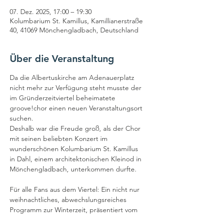
07. Dez. 2025, 17:00 – 19:30
Kolumbarium St. Kamillus, Kamillianerstraße
40, 41069 Mönchengladbach, Deutschland
Über die Veranstaltung
Da die Albertuskirche am Adenauerplatz 
nicht mehr zur Verfügung steht musste der 
im Gründerzeitviertel beheimatete 
groove!chor einen neuen Veranstaltungsort 
suchen. 
Deshalb war die Freude groß, als der Chor 
mit seinen beliebten Konzert im 
wunderschönen Kolumbarium St. Kamillus 
in Dahl, einem architektonischen Kleinod in 
Mönchengladbach, unterkommen durfte.
Für alle Fans aus dem Viertel: Ein nicht nur 
weihnachtliches, abwechslungsreiches 
Programm zur Winterzeit, präsentiert vom 