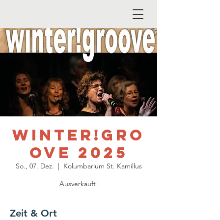
winter!gro
ove 2025
So., 07. Dez.
  |  
Kolumbarium St. Kamillus
Ausverkauft!
Zeit & Ort