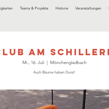
gkeiten
Teams & Projekte
Historie
Veranstaltungen
club am Schiller
Mi., 16. Juli
  |  
Mönchengladbach
Auch Bäume haben Durst!