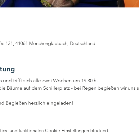
aße 131, 41061 Mönchengladbach, Deutschland
ltung
 und trifft sich alle zwei Wochen um 19.30 h.
die Bäume auf dem Schillerplatz - bei Regen begießen wir uns se
nd Begießen herzlich eingeladen!
cs- und funktionalen Cookie-Einstellungen blockiert.